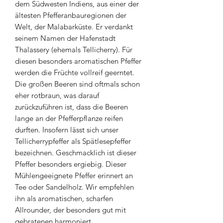
dem Südwesten Indiens, aus einer der
ältesten Pfefferanbauregionen der
Welt, der Malabarküste. Er verdankt
seinem Namen der Hafenstadt
Thalassery (ehemals Tellicherry). Für
diesen besonders aromatischen Pfeffer
werden die Früchte vollreif geerntet.
Die großen Beeren sind oftmals schon
eher rotbraun, was darauf
zurückzuführen ist, dass die Beeren
lange an der Pfefferpflanze reifen
durften. Insofern lässt sich unser
Tellicherrypfeffer als Spätlesepfeffer
bezeichnen. Geschmacklich ist dieser
Pfeffer besonders ergiebig. Dieser
Mühlengeeignete Pfeffer erinnert an
Tee oder Sandelholz. Wir empfehlen
ihn als aromatischen, scharfen
Allrounder, der besonders gut mit
gebratenen harmoniert.