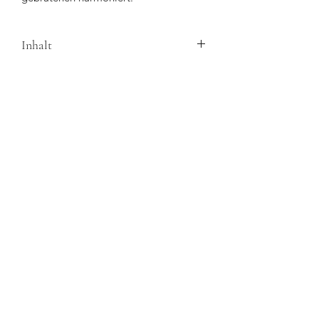
Inhalt
80g