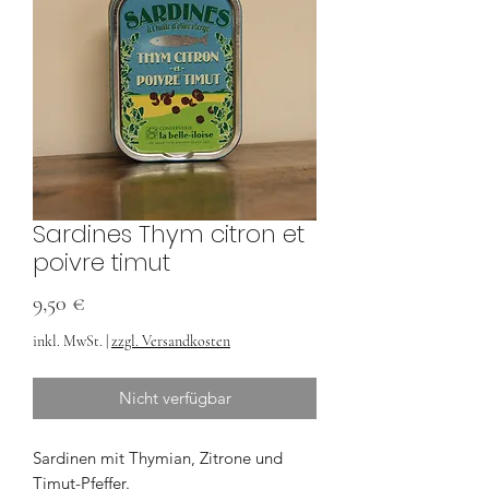
Sardines Thym citron et
poivre timut
Preis
9,50 €
inkl. MwSt.
|
zzgl. Versandkosten
Nicht verfügbar
Sardinen mit Thymian, Zitrone und
Timut-Pfeffer.