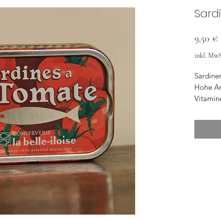
Sard
9,50 €
inkl. MwS
Sardine
Hohe An
Vitamin