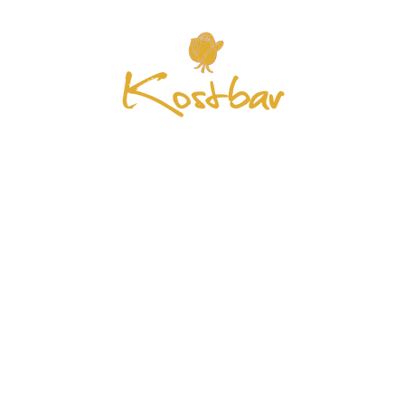
Start
Feinkost
Speisekarte
Mehr