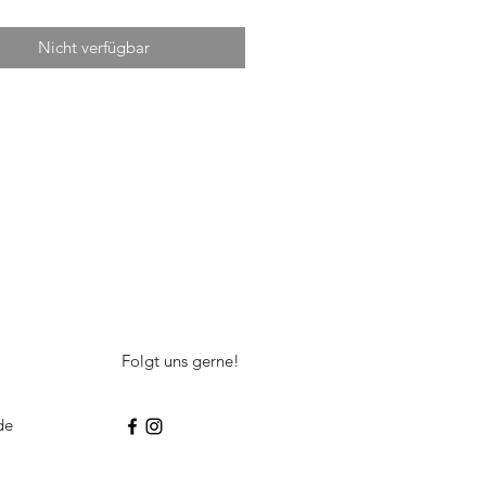
Nicht verfügbar
Folgt uns gerne!
de