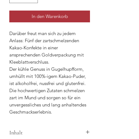
In den Warenkorb
Darüber freut man sich zu jedem
Anlass: Fünf der zartschmelzenden
Kakao-Konfekte in einer
ansprechenden Goldverpackung mit
Kleeblattverschluss.
Der kühle Genuss in Gugelhupfform,
umhüllt mit 100%-igem Kakao-Puder,
ist alkoholfrei, nussfrei und glutenfrei.
Die hochwertigen Zutaten schmelzen
zart im Mund und sorgen so für ein
unvergessliches und lang anhaltendes
Geschmackserlebnis.
Inhalt