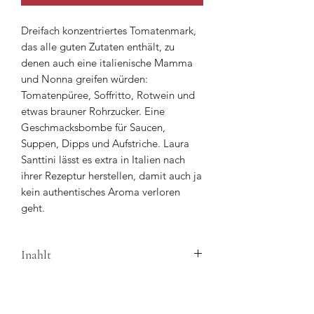
Dreifach konzentriertes Tomatenmark,
das alle guten Zutaten enthält, zu
denen auch eine italienische Mamma
und Nonna greifen würden:
Tomatenpüree, Soffritto, Rotwein und
etwas brauner Rohrzucker. Eine
Geschmacksbombe für Saucen,
Suppen, Dipps und Aufstriche. Laura
Santtini lässt es extra in Italien nach
ihrer Rezeptur herstellen, damit auch ja
kein authentisches Aroma verloren
geht.
Inahlt
200g.