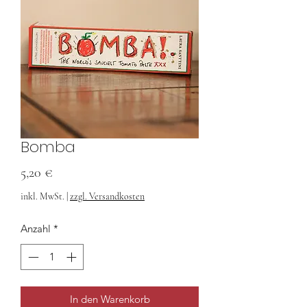
Bomba
Preis
5,20 €
inkl. MwSt.
|
zzgl. Versandkosten
Anzahl
*
In den Warenkorb