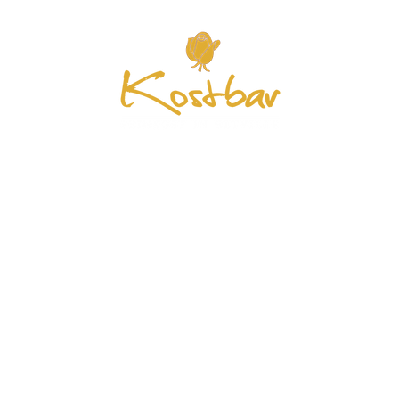
Start
Feinkost
Speisekarte
Mehr